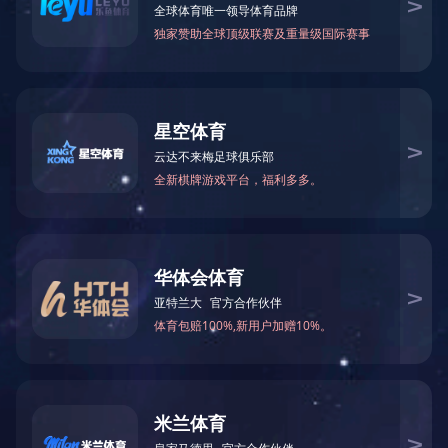
媒体报道
杭
公司简介
企业定位
发
发展规划
爱游戏（ayx）体育官方网
站
专家团队
董事长致辞