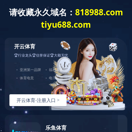
爱游戏（ayx）体育官方网站
网站爱游戏
爱游戏（ayx）
新闻资讯
公司业务
（ayx）体育官
体育官方网站
方网站