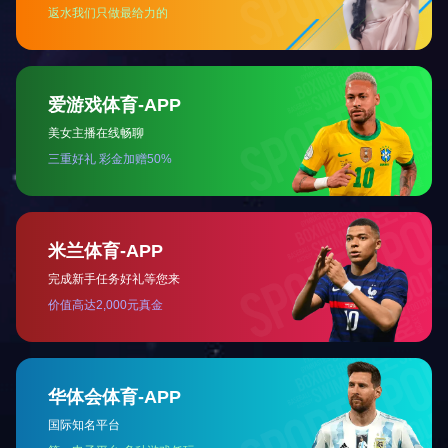
业内观点认为，目前，我国采用
出垃圾生态处理的“第三条路”。
第一步：垃圾除臭灭害
对垃圾场30万吨存量垃圾和新
第二步：处理垃圾渗滤液，固废
采用自有的专利技术建好收集垃
第三步：防渗漏处理，杜绝“二
对新进场的垃圾处理地面进行全
第四步：美化绿化
对垃圾场进行了美化和绿化，初
于一体的循环经济示范园。
信息来源： 东莞时间网-东莞日报(
上一篇：
拉高标杆科学施策 加快建
下一篇：
“杭州将积极借鉴垃圾处理