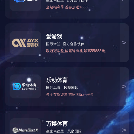
南方农村报：东莞市洪梅镇生活垃圾
南方都市报：“垃圾围城”：城市生
南方日报：“纳米微生物”技术让洪
每日科技网：纳米微生物数月“吃”掉
东莞时报：洪梅垃圾填埋场像公园
中国经济网：东莞春天公司填补生
多种技术同施并举工序工艺科学合
示范工程构思严谨综合技术扬长避
相关危害
网站爱游戏（ayx）体育官方网站
爱游戏（ayx）体育官方网站
新闻资讯
|
|