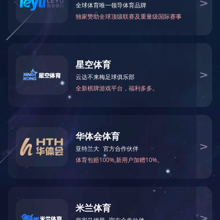
行业资讯
湖州
公司简介
企业定位
发
发展规划
据了解，市厨余垃圾处置中心于201
爱游戏（ayx）体育官方网
技术对厨余垃圾进行发酵再利用，通
站
专家团队
垃圾分类收集处置及直运试点工作的
董事长致辞
运营等前期工作顺利结束，近日，市
上一篇：
广东拟立法在全省推进垃圾